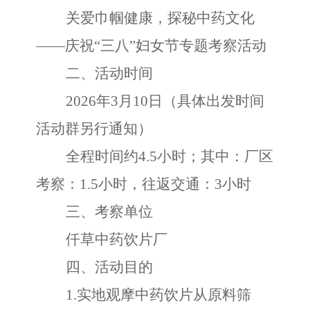
关爱巾帼健康，探秘中药文化
——庆祝“三八”妇女节专题考察活动
二、活动时间
2026年3月
10日
（具体
出发时间
活动群另行通知
）
全程时间约
4.5
小时
；
其中：厂区
考察：
1.5
小时
，
往返交通：
3小时
三、考察单位
仟草中药饮片厂
四、活动目的
1.实地观摩中药饮片从原料筛