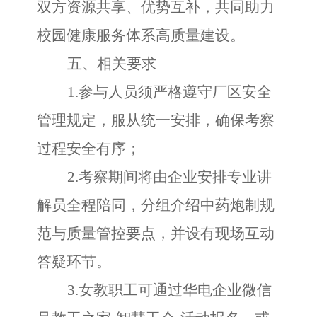
双方资源共享、优势互补，共同助力
校园健康服务体系高质量建设
。
五、相关要求
1.
参与人员须严格遵守厂区安全
管理规定，服从统一安排，确保考察
过程安全有序；
2.考察期间将由企业安排专业讲
解员全程陪同，
分组
介绍中药炮制规
范与质量管控要点，并
设有现场
互动
答疑环节。
3.
女教职工可通过华电企业微信