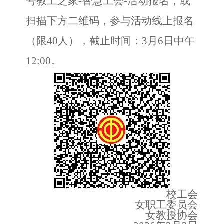
号教工之家-智慧工会-活动报名，或
扫描下方二维码，参与活动线上报名
（限40人），截止时间：3月6日中午
12:00。
校工会
女职工委员会
女教授协会