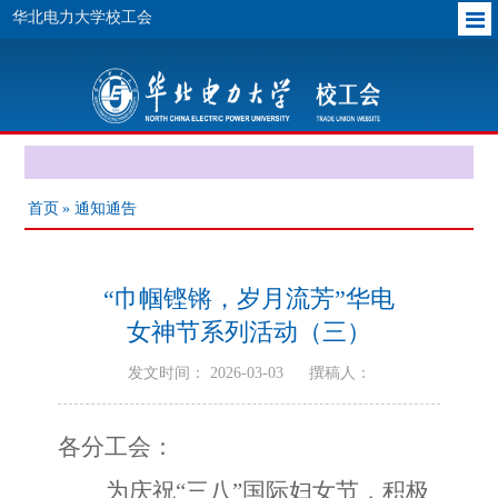
华北电力大学校工会
首页
» 通知通告
“巾帼铿锵，岁月流芳”华电
女神节系列活动（三）
发文时间： 2026-03-03
撰稿人：
各分工会：
为庆祝
“三八”国际妇女节，积极