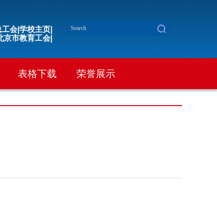
工会|
学校主页|
北京市教育工会|
表格下载
荣誉展示