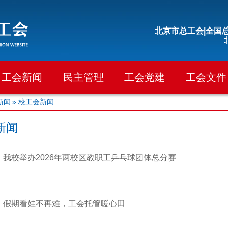
北京市总工会|
全国总
工会新闻
民主管理
工会党建
工会文件
新闻
» 校工会新闻
新闻
我校举办2026年两校区教职工乒乓球团体总分赛
假期看娃不再难，工会托管暖心田