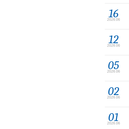
16
2026.06
12
2026.06
05
2026.06
02
2026.06
01
2026.06