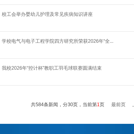
校工会举办婴幼儿护理及常见疾病知识讲座
学校电气与电子工程学院四方研究所荣获2026年“全...
我校2026年“控计杯”教职工羽毛球联赛圆满结束
共584条新闻，分30页，当前第
1
页
最前页