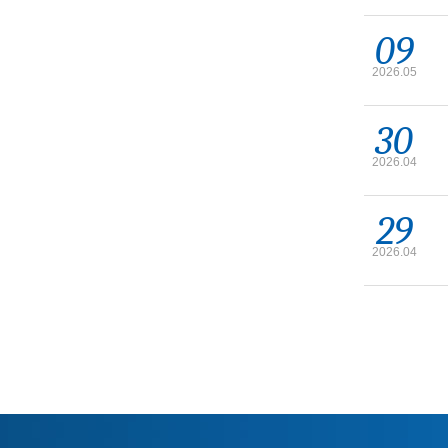
09
2026.05
30
2026.04
29
2026.04