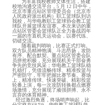
为丰富我校教师文体生活，搭建
校地沟通交流平台，5 月 12 日中午，
北京市重点站区管理委员会（北京市
人民政府派出机构）职工篮球队到访
我校，与华电教职工篮球协会教工篮
球队开展篮球友谊赛。本次来访的重
点站区管委会篮球队正全力备战四年
一届的市直机关运动会，以赛代练、
切磋交流。
随着裁判哨响，比赛正式打响。
双方队员精神饱满、斗志昂扬，攻防
有序、配合默契。重点站区管委会队
员拼抢积极，充分展现机关干部奋勇
争先的竞技风采；华电教工篮球队稳
扎稳打，凭借流畅传球、精准投篮与
严密防守，牢牢把握比赛节奏。赛场
上，精准传球、快速突破、精彩投篮
轮番上演，每一次攻防转换都点燃赛
场激情，充分展现了顽强拼搏、永不
言弃的体育精神。
经过激烈角逐，终场哨声响起，比
分定格在68∶59，华电教工篮球队凭