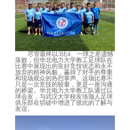
尽管最终以3比4、一球之差遗憾
落败，但华北电力大学教工足球队在
比赛中展现出的良好竞技状态和永不
放弃的精神风貌，赢得了对手的尊重
和现场观众的热烈掌声。这场比赛不
只是一次竞技的较量，更是一座沟通
的桥梁。华北电力大学教工队通过以
球会友，与武汉大学校友珞珈人足球
俱乐部在切磋中增进了彼此的了解与
友谊。