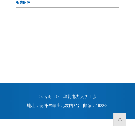
相关附件
Copyright© - 华北电力大学工会
地址：德外朱辛庄北农路2号 邮编：102206