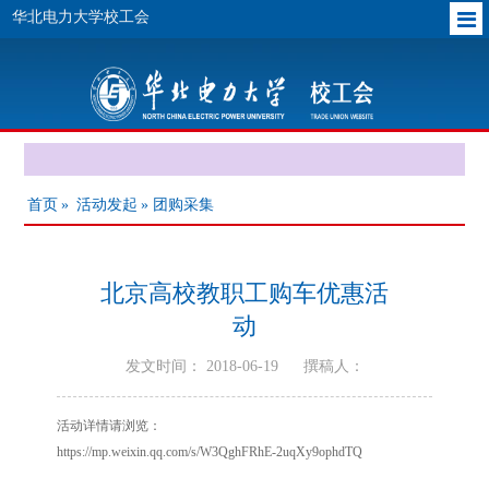
华北电力大学校工会
首页
»
活动发起
» 团购采集
北京高校教职工购车优惠活
动
发文时间： 2018-06-19
撰稿人：
活动详情请浏览：
https://mp.weixin.qq.com/s/W3QghFRhE-2uqXy9ophdTQ