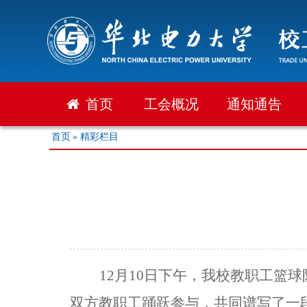
首页
工会概况
通知通告
首页
» 精彩栏目
12月10日下午，我校教职工
双方教职工踊跃参与，共同谱写了一