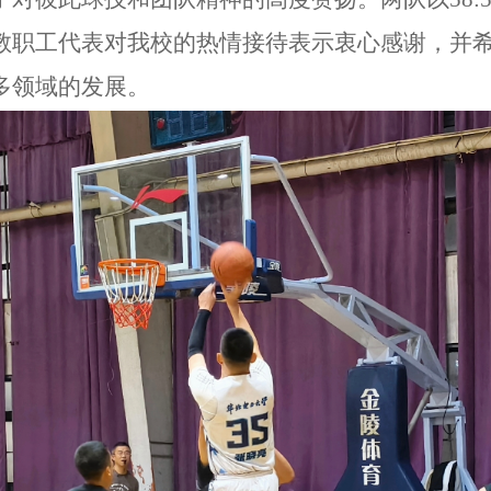
教职工代表对我校的热情接待表示衷心感谢，并
多领域的发展。