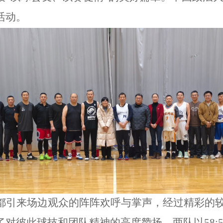
活动。
都引来场边观众的阵阵欢呼与掌声，经过精彩的
了对彼此球技和团队精神的高度赞扬。两队以
58