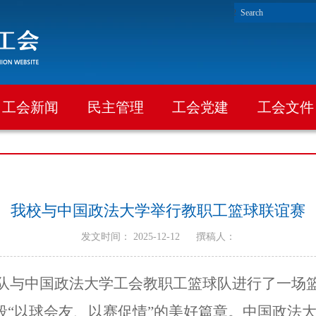
工会新闻
民主管理
工会党建
工会文件
我校与中国政法大学举行教职工篮球联谊赛
发文时间： 2025-12-12
撰稿人：
篮球队与中国政法大学工会教职工篮球队进行了一场
段“以球会友、以赛促情”的美好篇章。中国政法