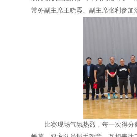
常务副主席王晓霞、副主席张利参加
比赛现场气氛热烈，每一次得分
帷幕，双方队员握手致意，互相表达