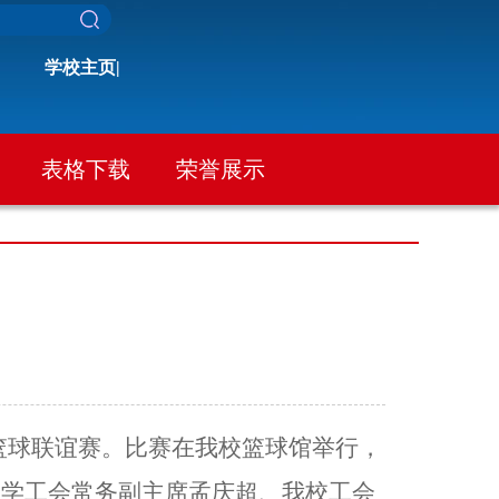
学校主页|
表格下载
荣誉展示
篮球联谊赛。比赛在我校篮球馆举行，
大学工会常务副主席孟庆超、我校工会