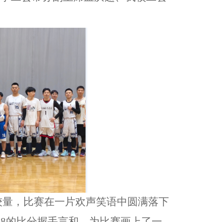
较量，比赛在一片欢声笑语中圆满落下
:58的比分握手言和，为比赛画上了一