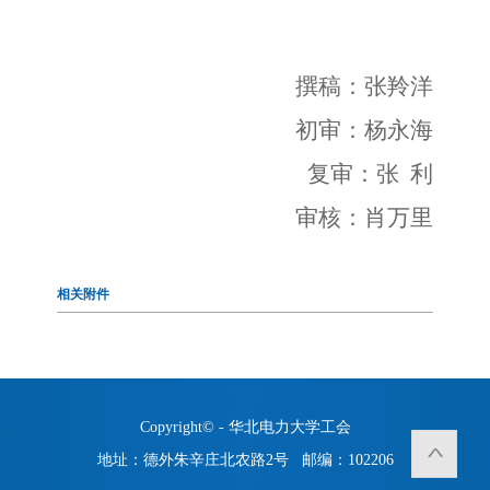
撰稿：张羚洋
初审：杨永海
复审：张
利
审核：
肖万里
相关附件
Copyright© - 华北电力大学工会
地址：德外朱辛庄北农路2号 邮编：102206