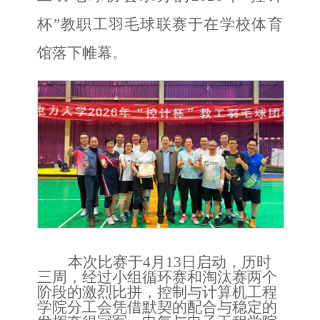
杯”教职工羽毛球联赛于在学校体育
馆落下帷幕
。
本次比赛于
4月13日启动，历时
三周，经过小组循环赛和淘汰赛两个
阶段的激烈比拼，控制与计算机工程
学院分工会凭借默契的配合与稳定的