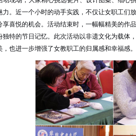
活动现场，大家精心挑选瓷片、设计图案、细心
魅力。近一个小时的动手实践，不仅让女职工们
分享喜悦的机会。活动结束时，一幅幅精美的作
份独特的节日记忆
。
此次活动以非遗文化为载体
美，也进一步增强了女教职工的归属感和幸福感