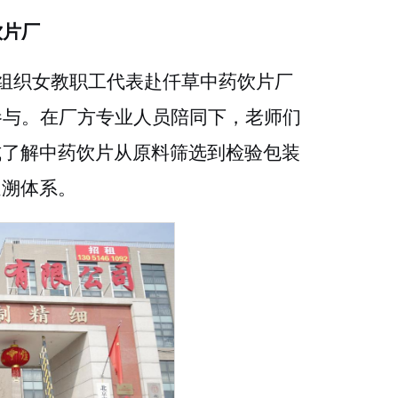
饮片厂
院组织女教职工代表赴仟草中药饮片厂
参与。在厂方专业人员陪同下，老师们
式了解中药饮片从原料筛选到检验包装
追溯体系。