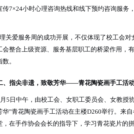
宣传7×24小时心理咨询热线和线下预约咨询服务
理关爱服务周的成功开展，不仅体现了校工会对
工会整合上级资源、服务基层职工的桥梁作用，
指数。
二、指尖非遗，致敬芳华
——青花陶瓷画手工活
3月5日中午，由校工会
、
女职工委员会、女教授
芳华”青花陶瓷画手工活动在主楼D260举行。来
堂，在手作协会会长的指导下，学习青花瓷片的