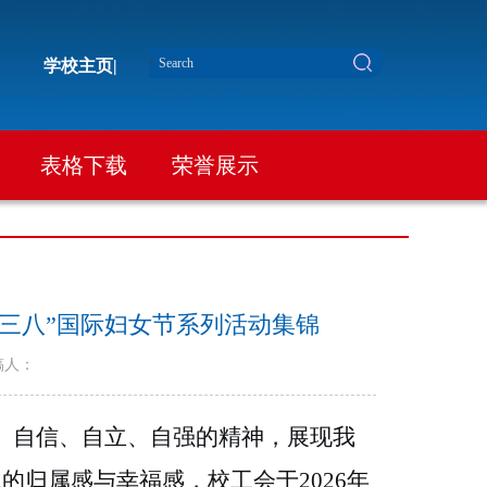
学校主页|
表格下载
荣誉展示
“三八”国际妇女节系列活动集锦
稿人：
尊、自信、自立、自强的精神，展现我
归属感与幸福感，校工会于2026年