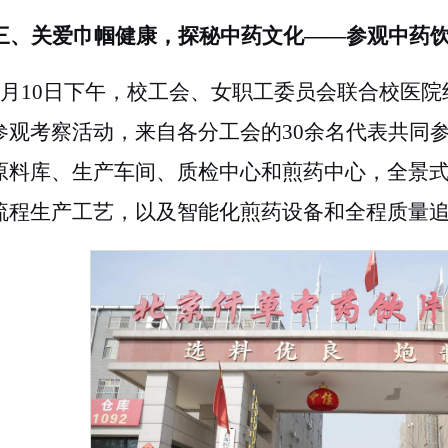
三、关爱巾帼健康，探秘中药文化
——参观中药
3月10日下午，校工会、女职工委员会联合校医
参观考察活动，来自各分工会的30余名代表共同
原料库、生产车间、质检中心和煎药中心，全景
流程生产工艺，以及智能化煎药设备和全程质量