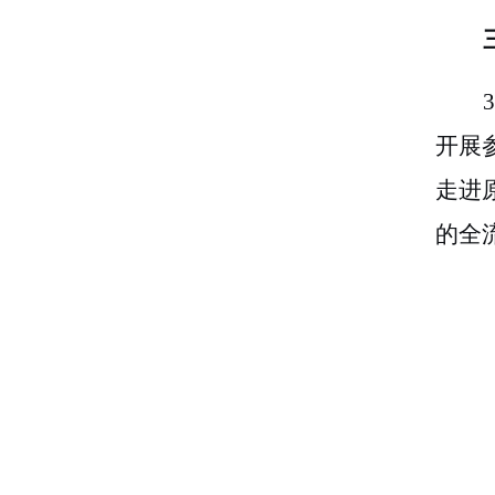
开展
走进
的全