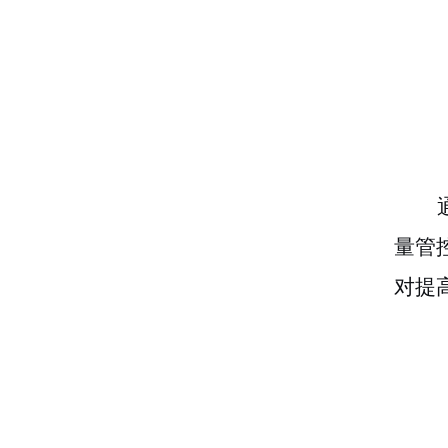
量管
对提