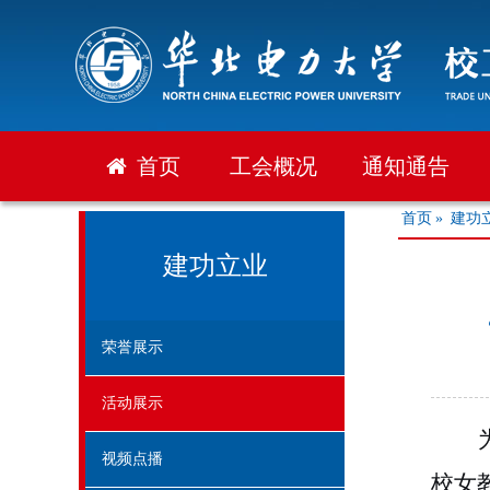
首页
工会概况
通知通告
首页
»
建功
建功立业
荣誉展示
活动展示
视频点播
校女