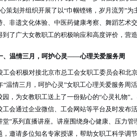
精心策划并组织开展了以“巾帼铿锵，岁月流芳”
持、非遗文化体验、中医药健康考察、舞蹈艺术
得到了广大女教职工的积极响应和高度评价，营
一、温情三月，呵护心灵
——心理关爱服务周
校工会积极对接北京市总工会女职工委员会和北
26年“温情三月，呵护心灵”女职工心理关爱服务
校园，为女教职工送上了一份贴心的“心灵礼物”。
校工会通过企业微信、工会网站等平台及时发布活
讲堂”系列直播讲座。讲座围绕身心健康、压力管
题，邀请多位知名专家授课，帮助女职工科学调