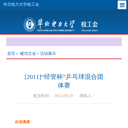
华北电力大学校工会
首页
»
建功立业
» 活动展示
[2011]“经管杯”乒乓球混合团
体赛
发文时间： 2012-09-19
撰稿人：
自信满满