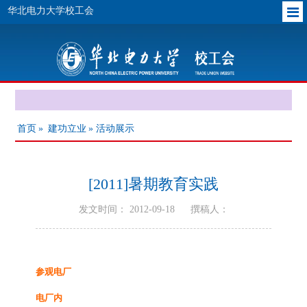
华北电力大学校工会
首页
»
建功立业
» 活动展示
[2011]暑期教育实践
发文时间： 2012-09-18
撰稿人：
参观电厂
电厂内