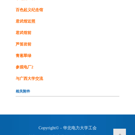
百色起义纪念馆
君武馆近照
君武馆前
芦笛岩前
青葱翠绿
参观电厂2
与广西大学交流
相关附件
Copyright© - 华北电力大学工会