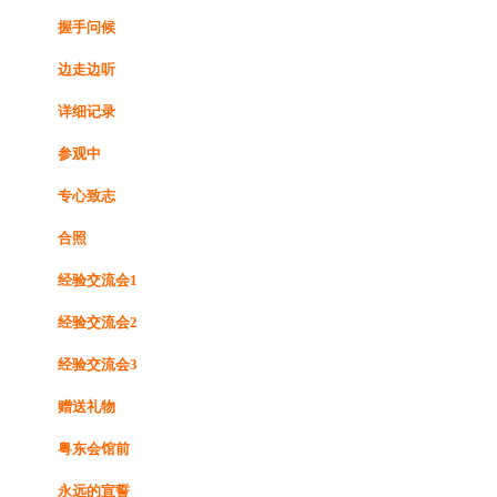
握手问候
边走边听
详细记录
参观中
专心致志
合照
经验交流会1
经验交流会2
经验交流会3
赠送礼物
粤东会馆前
永远的宣誓