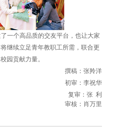
建了一个高品质的交友平台，也让大家
会将继续立足青年教职工所需，联合更
的校园贡献力量。
撰稿：张羚洋
初审：李祝华
复审：张
利
审核：肖万里