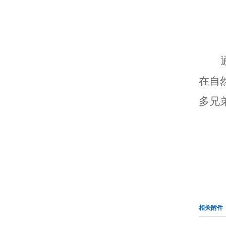
在自
多兄
相关附件