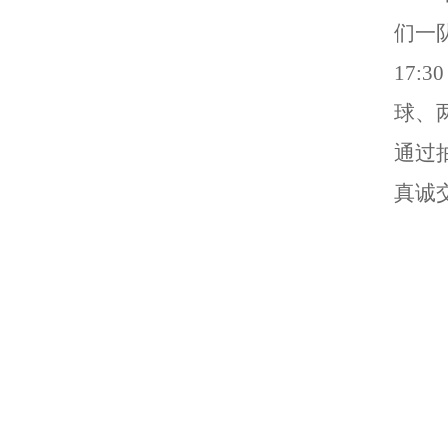
们一
17:30
球
、
通过
真诚