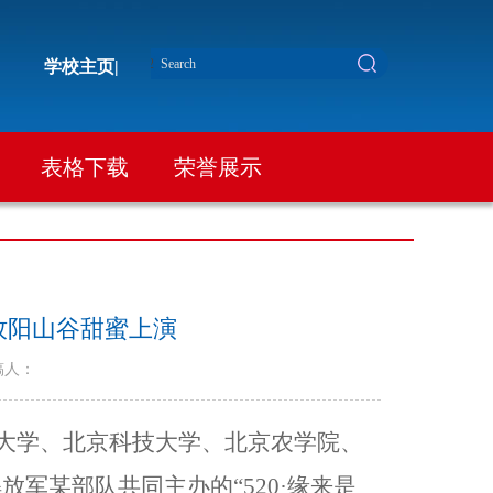
学校主页|
表格下载
荣誉展示
在牧阳山谷甜蜜上演
稿人：
大学、北京科技大学、北京农学院、
解放军某部队共同主办的
“
520
·缘来是