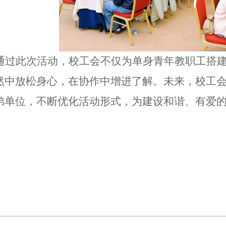
通过此次活动，校工会不仅为单身青年教职工搭
然中放松身心，在协作中增进了解。未来，校工
弟单位，不断优化活动形式，为建设和谐、有爱