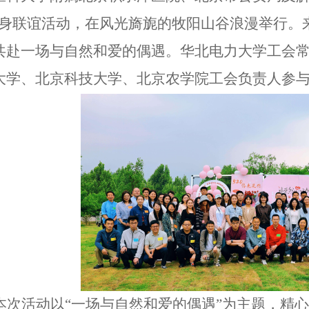
身联谊活动，在风光旖旎的牧阳山谷浪漫举行。
共赴一场与自然和爱的偶遇。华北电力大学工会
大学、北京科技大学、北京农学院工会负责人参
本次活动以
“
一场与自然和
爱
的偶遇
”
为主题，精心