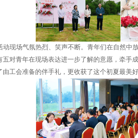
活动现场气氛热烈、笑声不断。青年们在自然中
有五对青年在现场表达进一步了解的意愿，牵手
了由工会准备的伴手礼，更收获了这个初夏最美