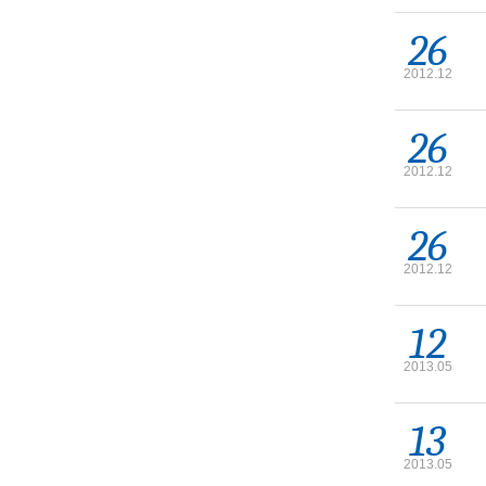
26
2012.12
26
2012.12
26
2012.12
12
2013.05
13
2013.05