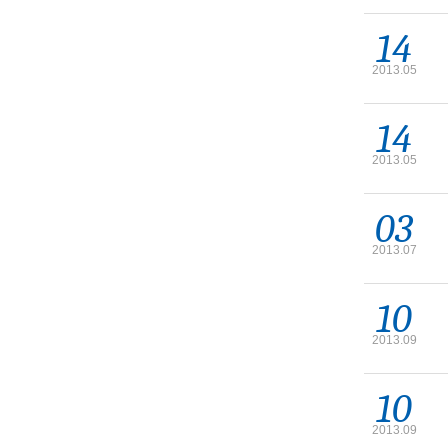
14
2013.05
14
2013.05
03
2013.07
10
2013.09
10
2013.09