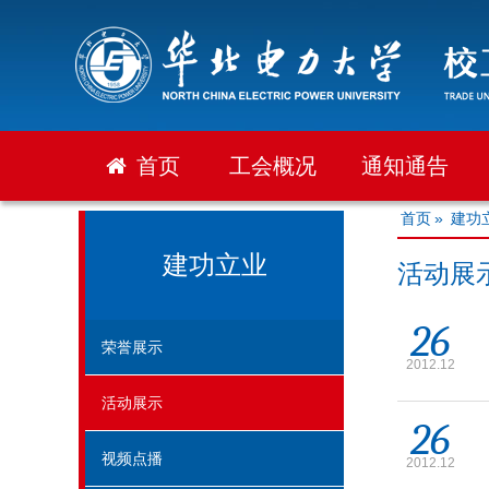
首页
工会概况
通知通告
首页
»
建功
建功立业
活动展
26
荣誉展示
2012.12
活动展示
26
视频点播
2012.12