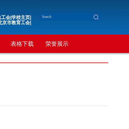
工会|
学校主页|
北京市教育工会|
表格下载
荣誉展示