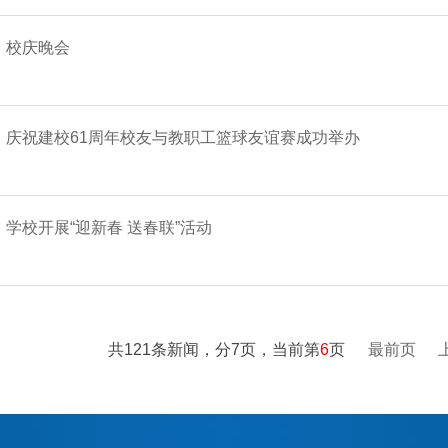
校庆晚会
庆祝建校61周年校友与教职工篮球友谊赛成功举办
学校开展“迎新春 送春联”活动
共121条新闻，分7页，当前第
6
页
最前页