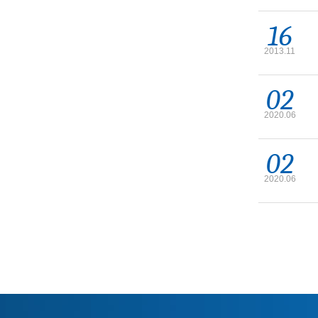
16
2013.11
02
2020.06
02
2020.06