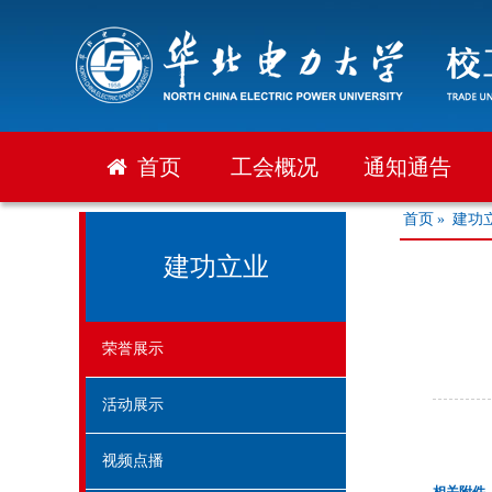
首页
工会概况
通知通告
首页
»
建功
建功立业
荣誉展示
活动展示
视频点播