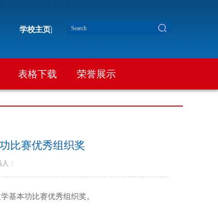
学校主页|
表格下载
荣誉展示
功比赛优秀组织奖
稿人：
教学基本功比赛优秀组织奖。