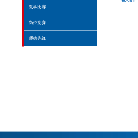
相关附件
教学比赛
岗位竞赛
师德先锋