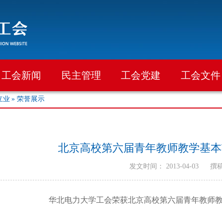
工会新闻
民主管理
工会党建
工会文件
立业
» 荣誉展示
北京高校第六届青年教师教学基本
发文时间： 2013-04-03
撰
华北电力大学工会荣获北京高校第六届青年教师