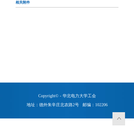
相关附件
Copyright© - 华北电力大学工会
地址：德外朱辛庄北农路2号 邮编：102206