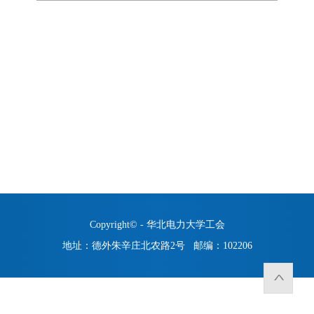
Copyright© - 华北电力大学工会
地址：德外朱辛庄北农路2号 邮编：102206