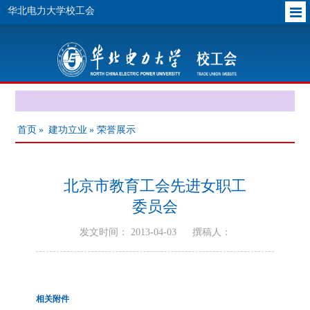
华北电力大学校工会
首页
»
建功立业
» 荣誉展示
北京市教育工会先进女职工
委员会
发文时间： 2013-04-03
撰稿人：
相关附件