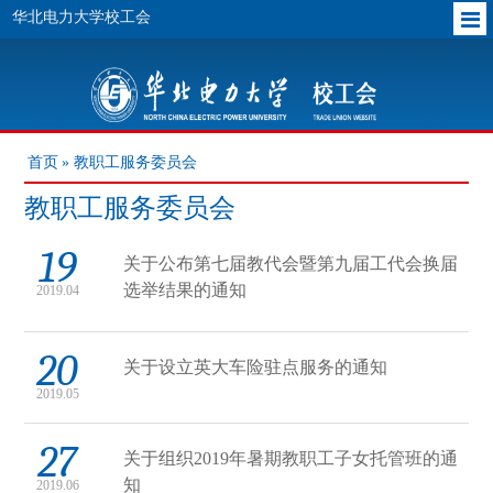
华北电力大学校工会
首页
» 教职工服务委员会
教职工服务委员会
19
关于公布第七届教代会暨第九届工代会换届
选举结果的通知
2019.04
20
关于设立英大车险驻点服务的通知
2019.05
27
关于组织2019年暑期教职工子女托管班的通
知
2019.06