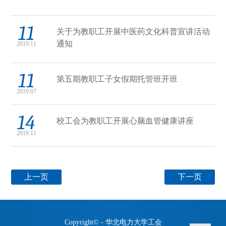
11
关于为教职工开展中医药文化科普宣讲活动
通知
2019.11
11
第五期教职工子女假期托管班开班
2019.07
14
校工会为教职工开展心脑血管健康讲座
2019.11
上一页
下一页
Copyright© - 华北电力大学工会