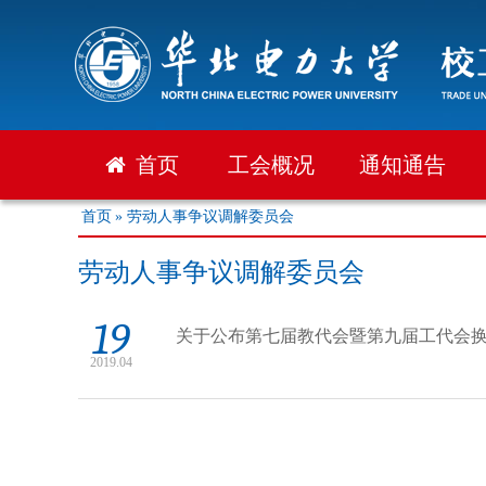
首页
工会概况
通知通告
首页
» 劳动人事争议调解委员会
劳动人事争议调解委员会
19
关于公布第七届教代会暨第九届工代会
2019.04