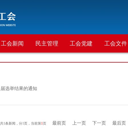
工会新闻
民主管理
工会党建
工会文件
换届选举结果的通知
最前页
上一页
下一页
最后页
共1条新闻，分1页，当前第
1
页