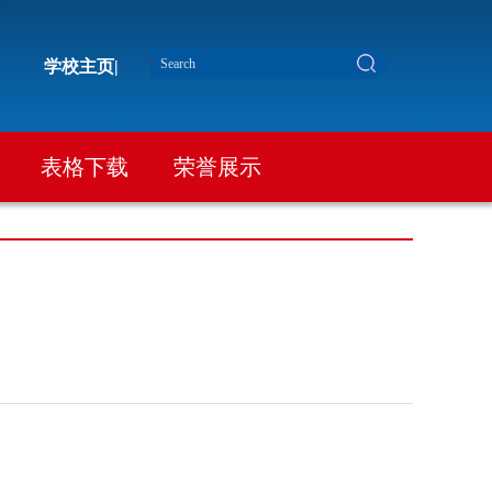
学校主页|
表格下载
荣誉展示