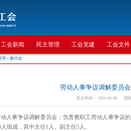
工会新闻
民主管理
工会党建
工会文件
管理
» 教代会
劳动人事争议调解委员会
发文时间： 2019-06-06
撰
劳动人事争议调解委员会：负责教职工劳动人事争议的
8人组成，其中主任1人、副主任5人。