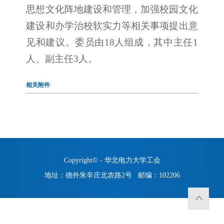
思想文化阵地建设和管理，加强校园文化
建设和办学治校软实力等相关事项提出意
见和建议。委员由18人组成，其中主任1
人、副主任3人。
相关附件
Copyright© - 华北电力大学工会
地址：德外朱辛庄北农路2号 邮编：102206