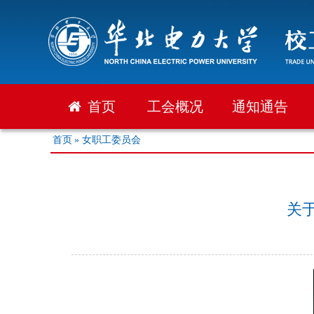
首页
工会概况
通知通告
首页
» 女职工委员会
关