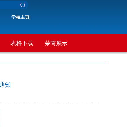
学校主页|
表格下载
荣誉展示
通知