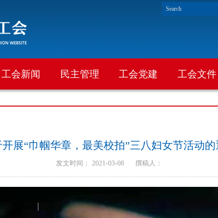
工会新闻
民主管理
工会党建
工会文件
于开展“巾帼华章，最美校拍”三八妇女节活动的
发文时间： 2021-03-08
撰稿人：