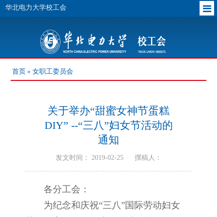
华北电力大学校工会
首页
» 女职工委员会
关于举办“甜蜜女神节蛋糕
DIY” --“三八”妇女节活动的
通知
发文时间： 2019-02-25
撰稿人：
各分工会：
为纪念和庆祝“三八”国际劳动妇女