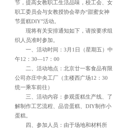
节，提高女教职工生活品味，校工会、女
职工委员会与女教授协会举办“甜蜜女神
节蛋糕DIY”活动。
现将有关安排通知如下，请按要求组
织人员准时参加。
一、活动时间：3月1日（星期五）中
午12：30—17：00
二、活动地点：北京廿一客食品有限
公司亦庄中央工厂（主楼西广场12：30
统一乘车前往）
三、活动内容：参观蛋糕生产线、了
解制作工艺流程、品尝蛋糕、DIY制作小
蛋糕。
四、参加人员：由于场地和材料所