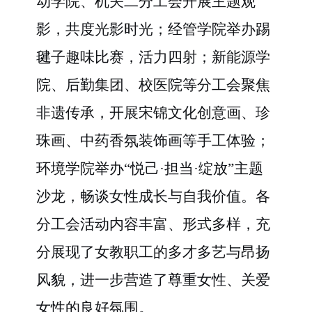
动学院、机关二分工会开展主题观
影，共度光影时光；经管学院举办踢
毽子趣味比赛，活力四射；新能源学
院、后勤集团、校医院等分工会聚焦
非遗传承，开展宋锦文化创意画、珍
珠画、中药香氛装饰画等手工体验；
环境学院举办“悦己·担当·绽放”主题
沙龙，畅谈女性成长与自我价值。各
分工会活动内容丰富、形式多样，充
分展现了女教职工的多才多艺与昂扬
风貌，进一步营造了尊重女性、关爱
女性的良好氛围。