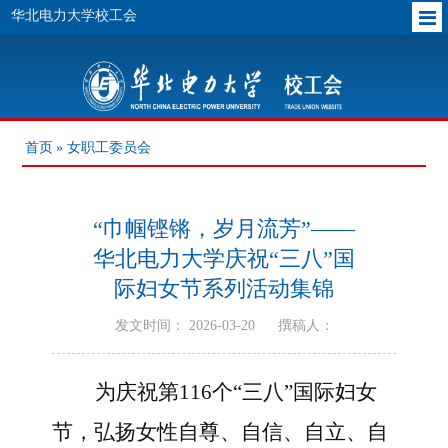
华北电力大学校工会
首页
» 女职工委员会
“巾帼铿锵，岁月流芳”——
华北电力大学庆祝“三八”国
际妇女节系列活动集锦
发文时间： 2026-03-20
撰稿人：
为庆祝第
116个“三八”国际妇女
节，弘扬女性自尊、自信、自立、自