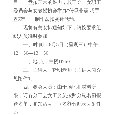
目——盘扣艺术的魅力，校工会、女职工
委员会与女教授协会举办“传承非遗 巧手
盘花”——制作盘扣胸针活动。
现将有关安排通知如下，请按要求组
织人员准时参加。
一、时 间：6月5日（星期三）中午
12：30—13：30
二、地 点：主楼D260
三、主讲人：靳明老师（主讲人简介
见附件1）
四、参会人员：由于场地和材料所
限，请各分工会女工委员按照分配名额报
送名单，参加活动。（名额分配表见附件
2）