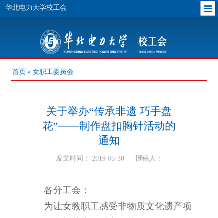
华北电力大学校工会
首页
» 女职工委员会
关于举办“传承非遗 巧手盘
花”——制作盘扣胸针活动的
通知
发文时间： 2019-05-30
撰稿人：
各分工会：
为让女教职工感受非物质文化遗产项