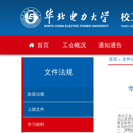
首页
工会概况
通知通告
首页
»
文件
文件法规
政策法规
上级文件
各分工会
为认真贯
展目标和
学习材料
会员的共
一、调整