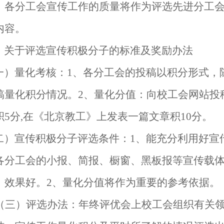
。各分工会宣传工作的质量将作为评选先进分工会
内容。
、关于评选宣传积极分子的标准及奖励办法
一）量化考核：
1
、各分工会的投稿以积分形式，
稿量化积分情况。
2
、量化分值：向校工会网站投
积
5
分
,
在《北京教工》上发表一篇文章积
10
分。
二）宣传积极分子评选条件：
1
、能充分利用好宣
各分工会的小报、简报、橱窗、黑板报等宣传载
、效果好。
2
、量化分值将作为重要的参考依据。
（三）评选办法：年终评优会上校工会组织有关