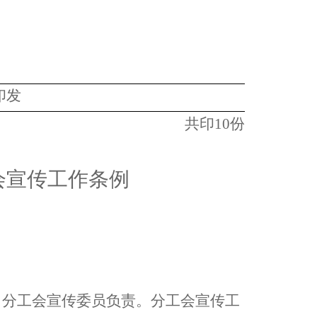
印发
共印
10
份
会宣传工作条例
，分工会宣传委员负责。分工会宣传工