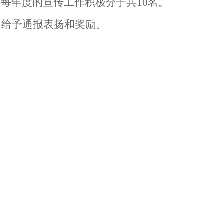
出每年度的宣传工作积极分子共
10
名。
，给予通报表扬和奖励。