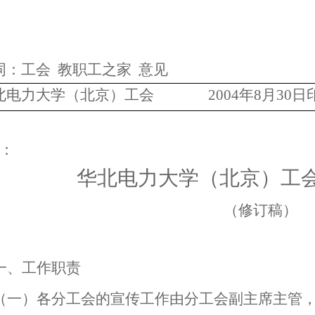
词：工会
教职工之家
意见
电力大学（北京）工会
2004
年
8
月
30
日
：
华北电力大学（北京）工
（修订稿）
一、工作职责
（一）各分工会的宣传工作由分工会副主席主管