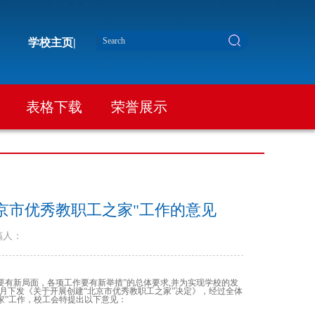
学校主页|
表格下载
荣誉展示
北京市优秀教职工之家"工作的意见
稿人：
要有新局面，各项工作要有新举措”的总体要求
,
并为实现学校的发
月下发《关于开展创建“北京市优秀教职工之家”决定》，经过全体
家”工作，校工会特提出以下意见：