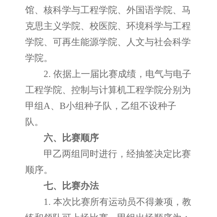
馆、核科学与工程学院、外国语学院、马
克思主义学院、校医院、环境科学与工程
学院、可再生能源学院、人文与社会科学
学院。
2. 依据上一届比赛成绩，电气与电子
工程学院、控制与计算机工程学院分别为
甲组A、B小组种子队，乙组不设种子
队。
六、比赛顺序
甲乙两组同时进行，经抽签决定比赛
顺序。
七、比赛办法
1. 本次比赛所有运动员不得兼项，教