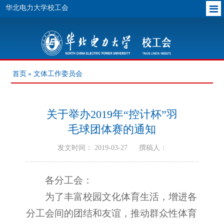
华北电力大学校工会
首页
» 文体工作委员会
关于举办2019年“控计杯”羽
毛球团体赛的通知
发文时间： 2019-03-27
撰稿人：
各分工会：
为了丰富校园文化体育生活，增进各
分工会间的团结和友谊，推动群众性体育