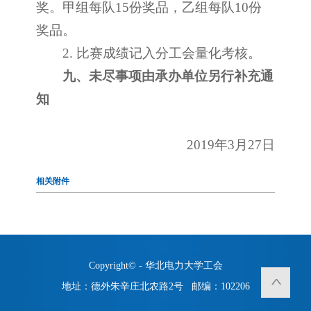
奖。甲组每队15份奖品，乙组每队10份
奖品。
2. 比赛成绩记入分工会量化考核。
九、未尽事项由承办单位另行补充通
知
2019年3月27日
相关附件
Copyright© - 华北电力大学工会
地址：德外朱辛庄北农路2号 邮编：102206