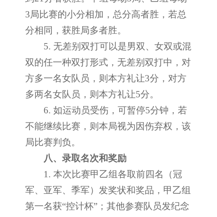
3局比赛的小分相加，总分高者胜，若总
分相同，获胜局多者胜。
5. 无差别双打可以是男双、女双或混
双的任一种双打形式，无差别双打中，对
方多一名女队员，则本方礼让3分，对方
多两名女队员，则本方礼让5分。
6. 如运动员受伤，可暂停5分钟，若
不能继续比赛，则本局视为因伤弃权，该
局比赛判负。
八、录取名次和奖励
1. 本次比赛甲乙组各取前四名（冠
军、亚军、季军）发奖状和奖品，甲乙组
第一名获“控计杯”；其他参赛队员发纪念