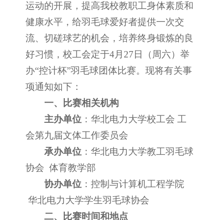
运动的开展，提高我校教职工身体素质和
健康水平，给羽毛球爱好者提供一次交
流、切磋球艺的机会，培养终身锻炼的良
好习惯，校工会定于4月27日（周六）举
办“控计杯”羽毛球团体比赛。现将有关事
项通知如下：
一、比赛相关机构
主办单位
：华北电力大学校工会 工
会第九届文体工作委员会
承办单位
：华北电力大学教工羽毛球
协会 体育教学部
协办单位
：控制与计算机工程学院
华北电力大学学生羽毛球协会
二、比赛时间和地点