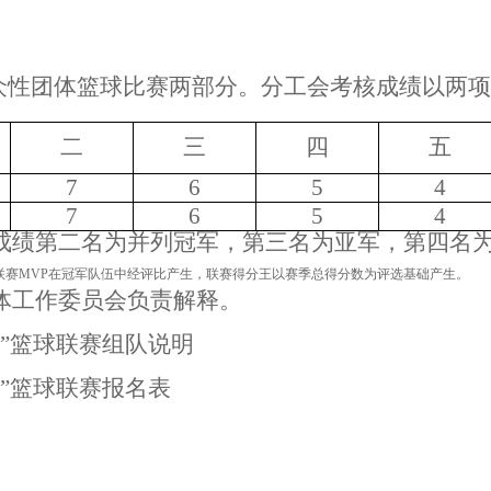
众性团
体篮球比赛
两部分。
分工会
考核成绩以两项
二
三
四
五
7
6
5
4
7
6
5
4
成绩第二名为并列冠军，第三名为亚军，第四名
联赛MVP在冠军队伍中经评比产生，联赛得分王以赛季总得分数为评选基础产生。
体工作委员会负责解释。
”
篮球联赛组队
说明
”
篮球联赛报名表