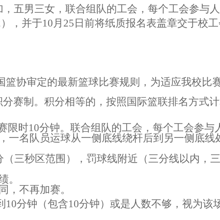
加，五男
三
女
，联合
组队的工会，每个
工会
参与人
2
），并于
10
月
25
日前将纸质报名表盖章交于校工
国篮协审定的最新篮球比赛规则，为适应我校比
积分
赛制
。积分
相等
的，
按照
国际篮
联排名
方式计
赛
限时
10分钟
。
联合
组队的工会，每个
工会
参与
，一名队员运球
从
一侧底线绕杆后到另一侧
底线
分（三秒区
范围）
，罚球线附近（
三分线
以内，
绩。
同
，
不再
加赛
。
到10分钟（包含10分钟）或是人数不够，视为该