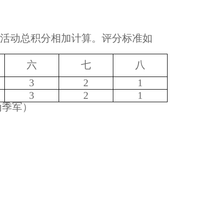
活动总积分相加计算。评分标准如
六
七
八
3
2
1
3
2
1
为季军
）