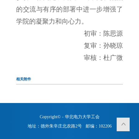
的交流与有序的部署中进一步增强了
学院的凝聚力和向心力。
初审：陈思源
复审：孙晓琼
审核：杜广微
相关附件
Copyright© - 华北电力大学工会
地址：德外朱辛庄北农路2号 邮编：102206