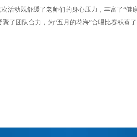
此次活动既舒缓了老师们的身心压力，丰富了“健
凝聚了团队合力，为“五月的花海”合唱比赛积蓄