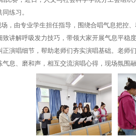
共同练习。
现场，由专业学生担任指导，围绕合唱气息把控、
细致讲解呼吸发力技巧，带领大家开展气息平稳
纠正演唱细节，帮助老师们夯实演唱基础。老师们分
练气息、磨和声，相互交流演唱心得，现场氛围