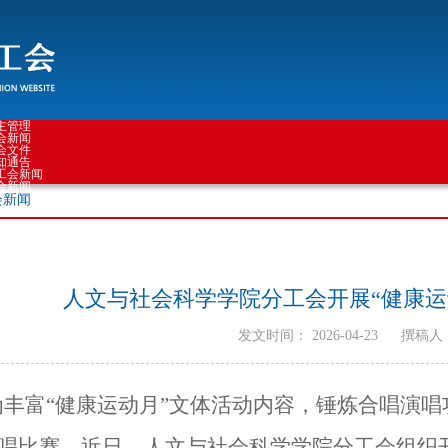
主管理
会新闻
会文件
知通告
工会新闻
会新闻
会新闻
人文与社会科学学院分工会开展“健康运
发文时间： 2026-04-23
撰稿人
为丰富“健康运动月”文体活动内容，锤炼合唱演唱
合唱比赛，近日，人文与社会科学学院分工会组织