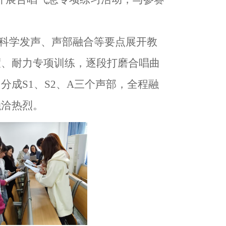
科学发声、声部融合等要点展开教
度、耐力专项训练，逐段打磨合唱曲
成S1、S2、A三个声部，全程融
融洽热烈。