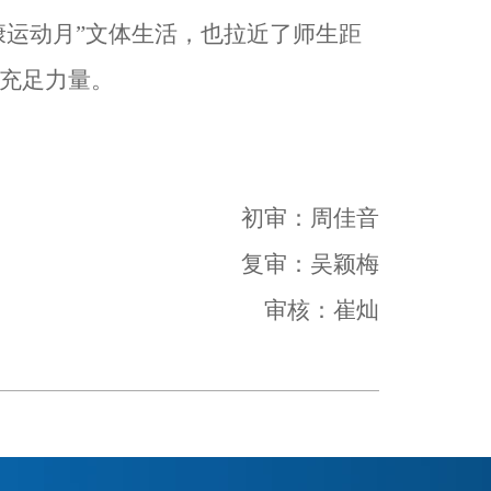
康运动月”文体生活，也拉近了师生距
了充足力量。
初审：周佳音
复审：吴颖梅
审核：崔灿