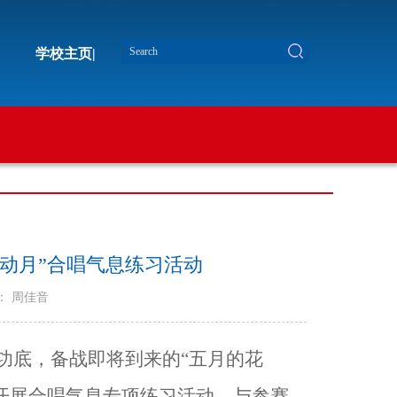
学校主页|
动月”合唱气息练习活动
： 周佳音
功底，备战即将到来的“五月的花
开展合唱气息专项练习活动，与参赛