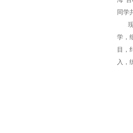
同学
学，
目，
入，