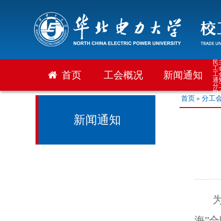
民
工
首页
工会概况
新闻通知
工
通
分
协
相关文件
首页
» 分工
新闻通知
海”