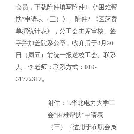
会员，下载附件填写附件
1
.
《
“困难帮
扶”申请表（三）》、附件2
.
《医药费
单据统计表》，分工会主席审核、签
字并加盖院系公章，收齐后于
3月
20
日（周五）前统一报送校工会。联系
人：李老师；联系方式：
010-
61772317。
附件：
1.华北电力大学工
会“困难帮扶”申请表
（三）（适用于在职会员