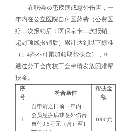
在职会员患疾病或意外伤害，一
年内在公立医院自付医药费（公费医
疗二次报销后；医保京卡二次报销、
超封顶线报销后）累计达到以下标准
（
1-4条不可累加领取帮扶金），可
通过分工会向校工会申请发放困难帮
扶金。
序
帮扶金
符合条件
号
额
自申请之日前一年内，
会员患疾病或意外伤害
1
1000元
自付
0.5万元（含）至1