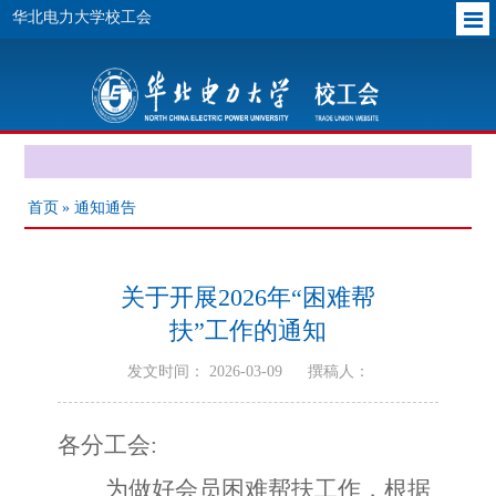
华北电力大学校工会
首页
» 通知通告
关于开展2026年“困难帮
扶”工作的通知
发文时间： 2026-03-09
撰稿人：
各分工会
:
为做好会员困难帮扶工作，根据