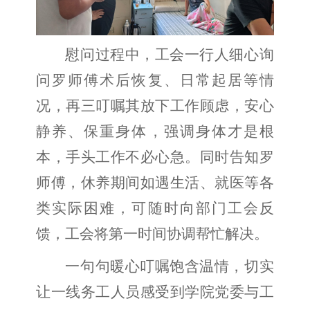
慰问过程中，工会一行人细心询
问罗师傅术后恢复、日常起居等情
况，再三叮嘱其放下工作顾虑，安心
静养、保重身体，强调身体才是根
本，手头工作不必心急。同时告知罗
师傅，休养期间如遇生活、就医等各
类实际困难，可随时向部门工会反
馈，工会将第一时间协调帮忙解决。
一句句暖心叮嘱饱含温情，切实
让一线务工人员感受到学院党委与工