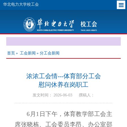
华北电力大学校工会
首页
»
工会新闻
» 分工会新闻
浓浓工会情---体育部分工会
慰问休养在岗职工
发文时间： 2026-06-03
撰稿人：
6月1日下午，体育教学部工会主
席张晓栋、工会委员李昂、办公室邵