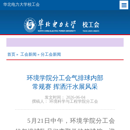
华北电力大学校工会
首页
»
工会新闻
» 分工会新闻
环境学院分工会气排球内部
常规赛 挥洒汗水展风采
发文时间： 2026-06-04
撰稿人： 环境科学与工程学院分工会
5月21日中午，环境学院分工会