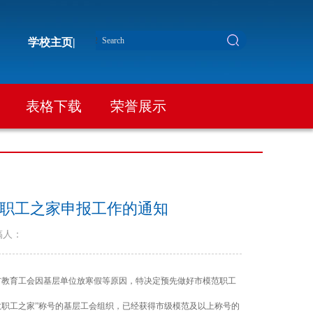
学校主页|
表格下载
荣誉展示
范职工之家申报工作的通知
稿人：
教育工会因基层单位放寒假等原因，特决定预先做好市模范职工
进教职工之家”称号的基层工会组织，已经获得市级模范及以上称号的