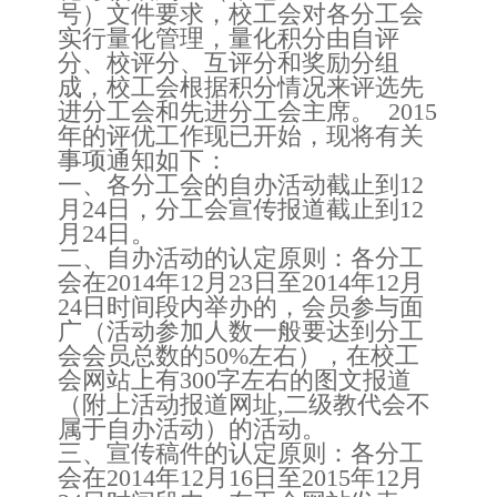
号）文件要求，校工会对各分工会
实行量化管理，量化积分由自评
分、校评分、互评分和奖励分组
成，校工会根据积分情况来评选先
进分工会和先进分工会主席。 2015
年的评优工作现已开始，现将有关
事项通知如下：
一、各分工会的自办活动截止到12
月24日，分工会宣传报道截止到12
月24日。
二、自办活动的认定原则：各分工
会在2014年12月23日至2014年12月
24日时间段内举办的，会员参与面
广（活动参加人数一般要达到分工
会会员总数的50%左右），在校工
会网站上有300字左右的图文报道
（附上活动报道网址,二级教代会不
属于自办活动）的活动。
三、宣传稿件的认定原则：各分工
会在2014年12月16日至2015年12月