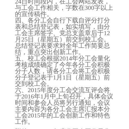
24日时间段内，在工会网站发表，
与工会工作相关，字数在300字以上
的宣传稿件。
四、各分工会自行下载自评分打分
表和总结登记表，如实填写，由分
工会主席签字、党总支盖章后于12
月25日（星期五）前交到校工会。
总结登记表要求对全年工作简要总
结，重点突出创新工作。
五、校工会根据2014年分工会量化
考核成绩确定了今年各分工会积极
分子人数，请各分工会将工会积极
分子登记表于1月1日（星期五）前
交到校工会。
六、2015年度分工会交流互评会将
于2016年1月中上旬召开，具体会议
时间和参会人员将另行通知，会议
主要内容为各分工会主席汇报本分
工会2015年的工会创新工作和特色
工作。