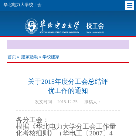
华北电力大学校工会
首页
»
建家活动
» 学校建家
关于2015年度分工会总结评
优工作的通知
发文时间： 2015-12-25
撰稿人：
各分工会：
根据《华北电力大学分工会工作量
化考核细则》（华电工〔2007〕4