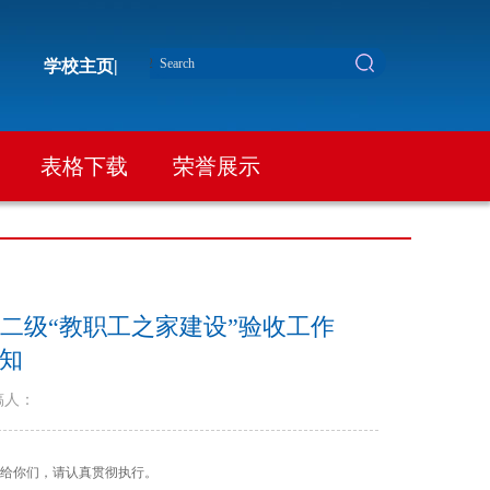
学校主页|
表格下载
荣誉展示
二级“教职工之家建设”验收工作
知
稿人：
发给你们，请认真贯彻执行。