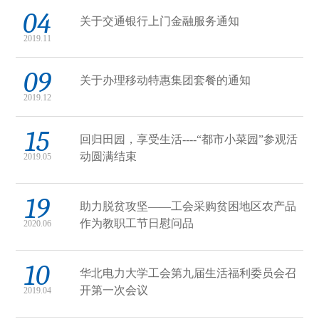
04
关于交通银行上门金融服务通知
2019.11
09
关于办理移动特惠集团套餐的通知
2019.12
15
回归田园，享受生活----“都市小菜园”参观活
动圆满结束
2019.05
19
助力脱贫攻坚——工会采购贫困地区农产品
作为教职工节日慰问品
2020.06
10
华北电力大学工会第九届生活福利委员会召
开第一次会议
2019.04