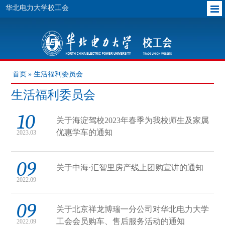
华北电力大学校工会
首页
» 生活福利委员会
生活福利委员会
10
关于海淀驾校2023年春季为我校师生及家属
优惠学车的通知
2023.03
09
关于中海·汇智里房产线上团购宣讲的通知
2022.09
09
关于北京祥龙博瑞一分公司对华北电力大学
工会会员购车、售后服务活动的通知
2022.09