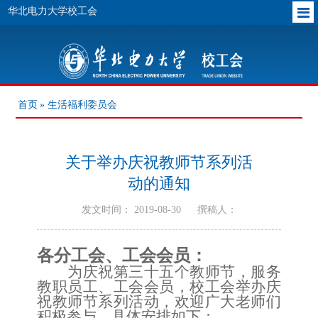
华北电力大学校工会
首页
» 生活福利委员会
关于举办庆祝教师节系列活
动的通知
发文时间： 2019-08-30
撰稿人：
各分工会、工会会员：
为庆祝第三十五个教师节，服务
教职员工、工会会员，校工会举办庆
祝教师节系列活动，欢迎广大老师们
积极参与，具体安排如下：