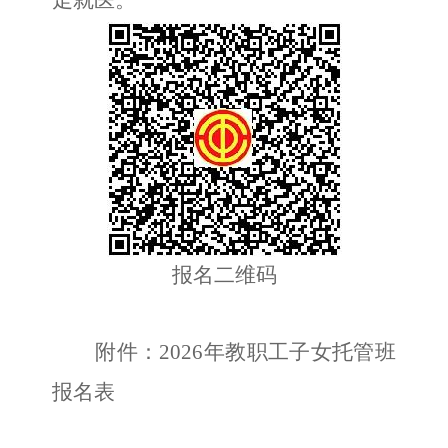
走就医。
报名二维码
附件：
202
6
年教职工子女托管班
报名表