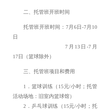
二、托管班开班时间
托管班开班时间：
7月
6
日
-7月1
0
日
7月13日-7月
17日（篮球除外）
三、托管班项目和费用
1．篮球训练（
15
元
/小时；托管
活动场地：
旧
室内篮球馆）
2．乒乓球训练（
15
元
/小时；托