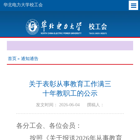
华北电力大学校工会
首页
» 通知通告
关于表彰从事教育工作满三
十年教职工的公示
发文时间： 2026-06-04
撰稿人：
各分工会、各位会员：
按照《关于报送
202
6
年从事教育