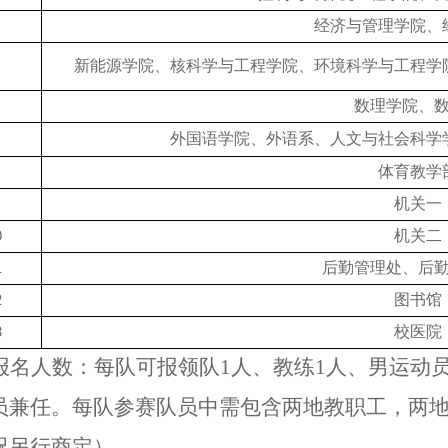
经济与管理学院、
新能源学院、核科学与工程学院、环境科学与工程学
数理学院、
外国语学院、外语系、人文与社会科学
体育教学
机关一
机关二
0
后勤管理处、后
1
图书馆
2
校医院
3
报名人数：每队可报领队
1人、教练1人、男运动
员兼任。每队参赛队员中需包含两地教职工，两
况另行商定）。