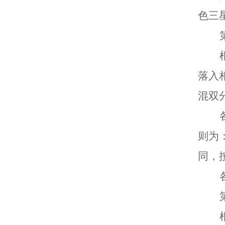
色三
落入
混双
则为
同，