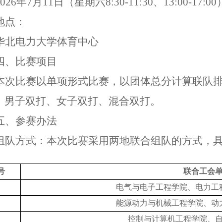
2026年7月11日（星期六8:30-11:30、13:00-17:00
地点：
华北电力大学
体育中心
四
、
比赛项目
本次比赛以单项形式比赛，以团体总分计算联队
、男子双打、女子双打、混合双打。
五、参赛办法
组队方式：本次比赛采用两地联合组队的方式，
号
联合工会
电气与电子工程学院、电力工
能源动力与机械工程学院、动
控制与计算机工程学院、