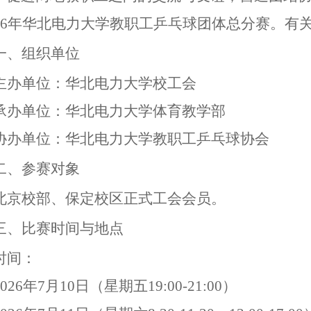
026年华北电力大学教职工乒乓球团体总分赛
。
有
一、组织
单位
主办单位：华北电力大学
校
工会
承办单位：
华北电力大学体育教学部
协办单位：华北电力大学教职工乒乓球协会
二、参赛对象
北京
校部
、保定校区正式工会会员。
三、比赛时间与地点
时间：
2026年
7
月
10
日
（
星期五
19:00-21:00）