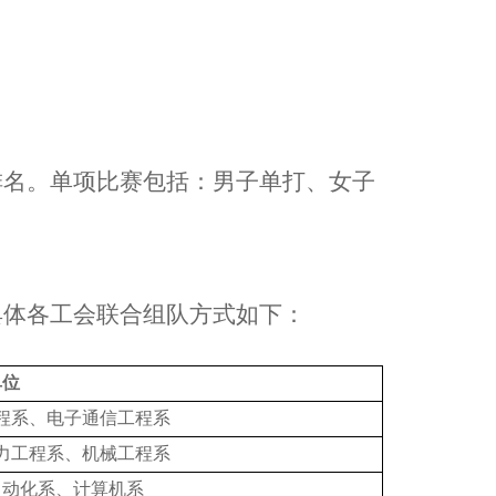
）
排名。单项比赛包括：男子单打、女子
具体各工会联合组队方式如下：
单位
程系、电子通信工程系
力工程系、机械工程系
自动化系、计算机系