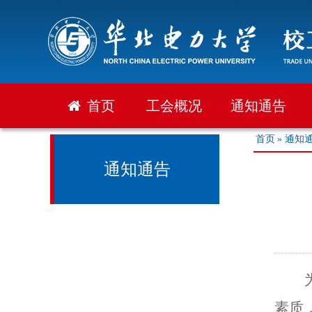
首页
工会概况
通知通告
首页
» 通知
通知通告
素质