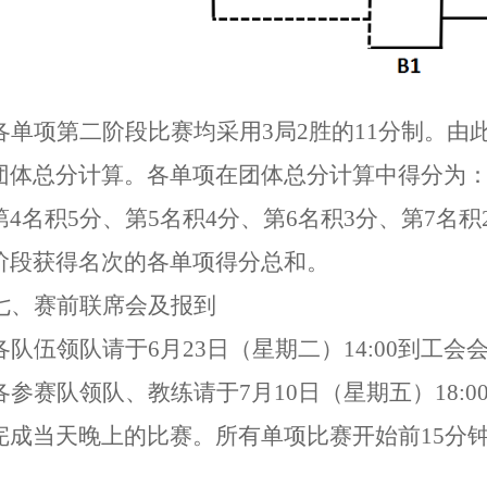
各单项第二阶段比赛均采用
3局2胜的11分制。
团体总分计算。各单项在团体总分计算中得分为：第
第4名积5分、第5名积4分、第6名积3分、第7名
阶段获得名次的各单项得分总和。
七、赛前联席会及报到
各队伍领队请于
6月23日（星期二）14:00到工
各参赛队领队、教练请于
7月10日（星期五）18:
完成当天晚上的比赛。所有
单项比赛开始前
15
分