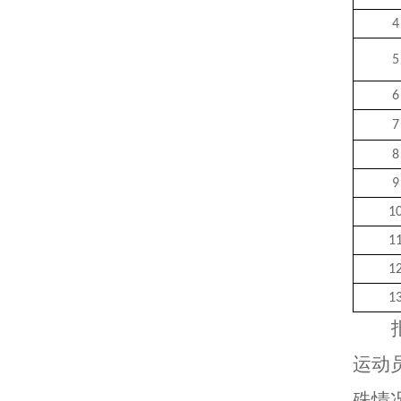
4
5
6
7
8
9
1
1
1
1
运动
殊情