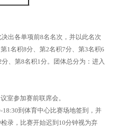
由此决出各单项前8名名次，并以此名次
1名积8分、第2名积7分、第3名积6
积2分、第8名积1分。团体总分为：进入
会会议室参加赛前联席会。
00-18:30到体育中心比赛场地签到，并
钟检录，
比赛开始
迟到
1
0
分钟视为弃