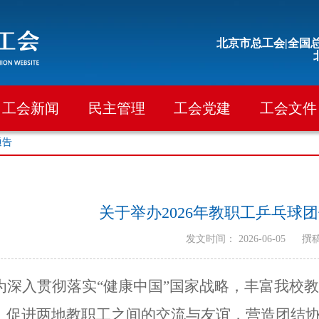
北京市总工会|
全国总
工会新闻
民主管理
工会党建
工会文件
通告
关于举办2026年教职工乒乓球
发文时间： 2026-06-05
撰
为深入贯彻落实
“健康中国”国家战略，丰富我校
，促进两地教职工之间的交流与友谊，营造团结