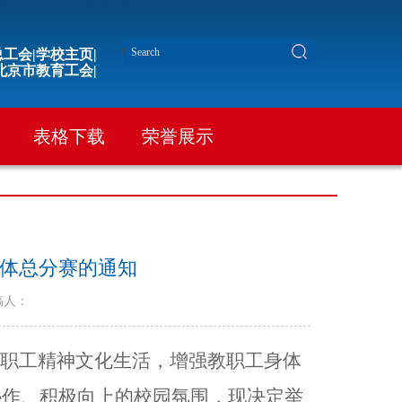
工会|
学校主页|
北京市教育工会|
表格下载
荣誉展示
团体总分赛的通知
稿人：
教职工精神文化生活，增强教职工身体
协作、积极向上的校园氛围，现决定举