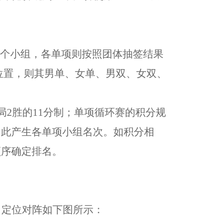
 两个小组，各单项则按照团体抽签结果
位置，则其男单、女单、男双、女双、
3局2胜的11分制；单项循环赛的积分规
分；由此产生各单项小组名次。如积分相
顺序确定排名。
，定位对阵如下图所示：