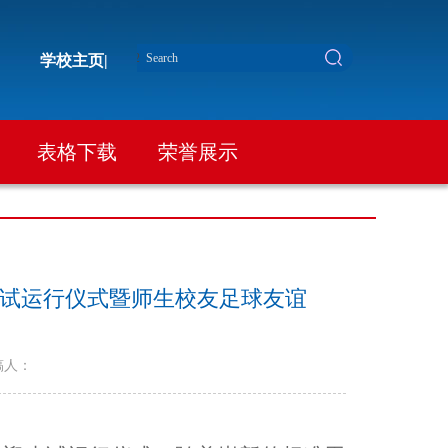
学校主页|
表格下载
荣誉展示
试运行仪式暨师生校友足球友谊
稿人：