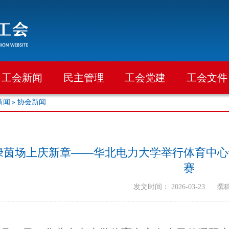
工会新闻
民主管理
工会党建
工会文件
新闻
» 协会新闻
绿茵场上庆新章——华北电力大学举行体育中心
赛
发文时间： 2026-03-23
撰