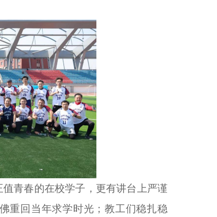
正值青春的在校学子，更有讲台上严谨
佛重回当年求学时光；教工们稳扎稳