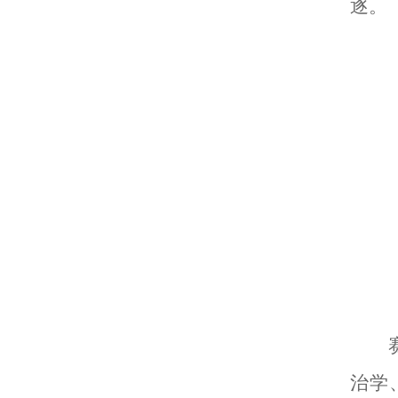
逐。
治学