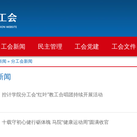
工会新闻
民主管理
工会党建
工会文件
新闻
» 分工会新闻
新闻
控计学院分工会“红叶”教工合唱团持续开展活动
十载守初心健行砺体魄 马院“健康运动周”圆满收官