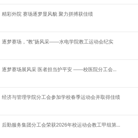
精彩外院 赛场逐梦显风貌 聚力拼搏获佳绩
逐梦赛场，“教”扬风采——水电学院教工运动会纪实
逐梦赛场展风采 医者担当护平安 ——校医院分工会...
经济与管理学院分工会参加学校春季运动会并取得佳绩
后勤服务集团分工会荣获2026年校运动会教工甲组第...