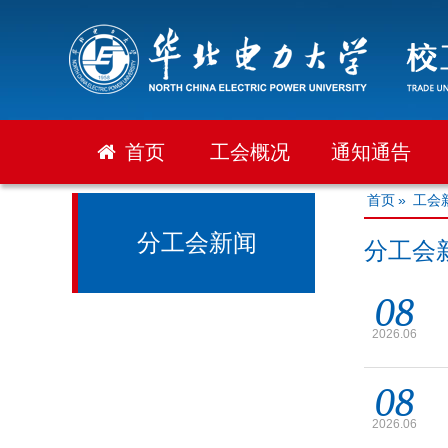
首页
工会概况
通知通告
首页
»
工会
分工会新闻
分工会
08
2026.06
08
2026.06