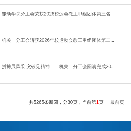
能动学院分工会荣获2026校运会教工甲组团体第三名
机关一分工会斩获2026年校运动会教工甲组团体第二...
拼搏展风采 突破见精神——机关二分工会圆满完成20...
共5265条新闻，分30页，当前第
1
页
最前页