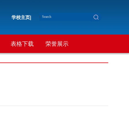
学校主页|
表格下载
荣誉展示