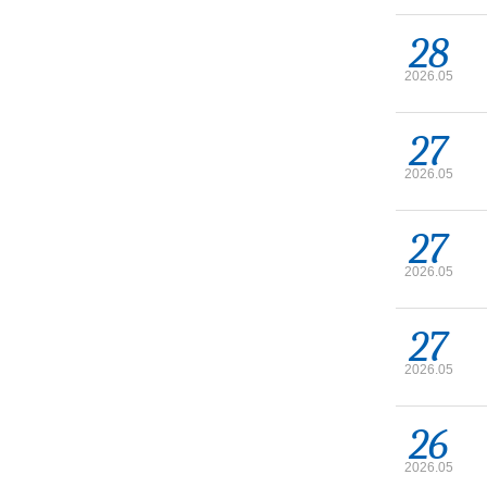
28
2026.05
27
2026.05
27
2026.05
27
2026.05
26
2026.05