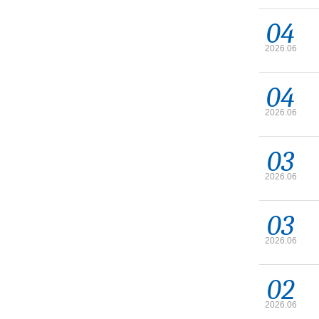
04
2026.06
04
2026.06
03
2026.06
03
2026.06
02
2026.06